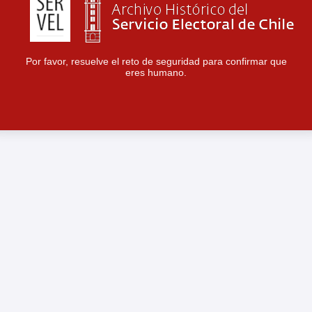
Por favor, resuelve el reto de seguridad para confirmar que
eres humano.