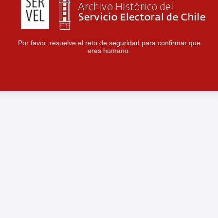
Por favor, resuelve el reto de seguridad para confirmar que
eres humano.