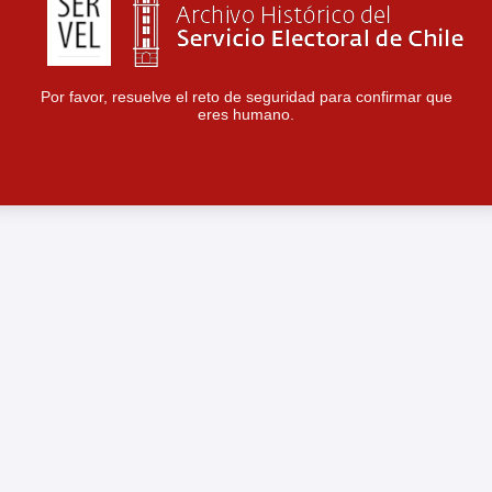
Por favor, resuelve el reto de seguridad para confirmar que
eres humano.