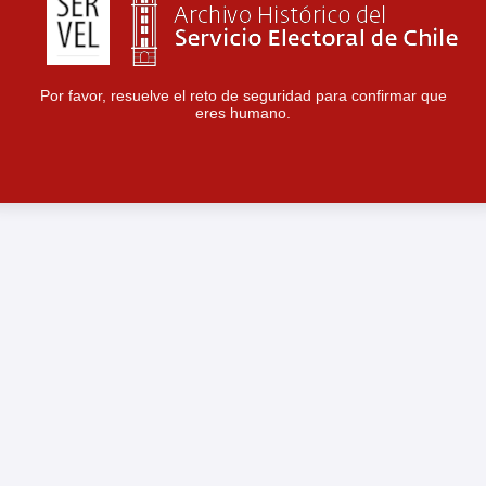
Por favor, resuelve el reto de seguridad para confirmar que
eres humano.