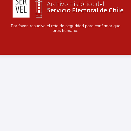
Por favor, resuelve el reto de seguridad para confirmar que
eres humano.