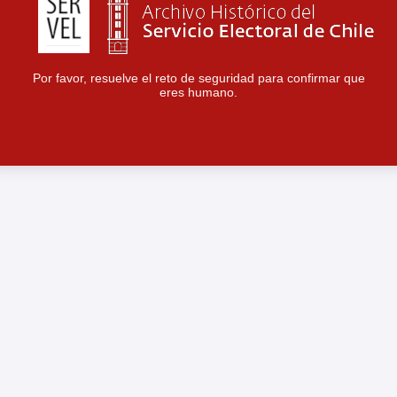
Por favor, resuelve el reto de seguridad para confirmar que
eres humano.