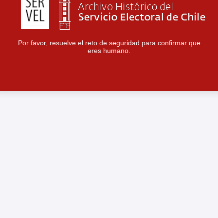
Por favor, resuelve el reto de seguridad para confirmar que
eres humano.