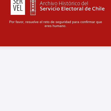
Por favor, resuelve el reto de seguridad para confirmar que
eres humano.