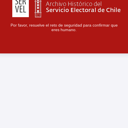
Por favor, resuelve el reto de seguridad para confirmar que
eres humano.