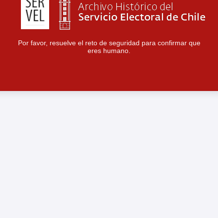
Por favor, resuelve el reto de seguridad para confirmar que
eres humano.