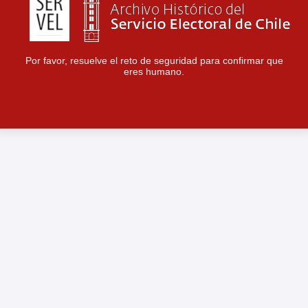
Por favor, resuelve el reto de seguridad para confirmar que
eres humano.