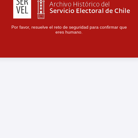
Por favor, resuelve el reto de seguridad para confirmar que
eres humano.