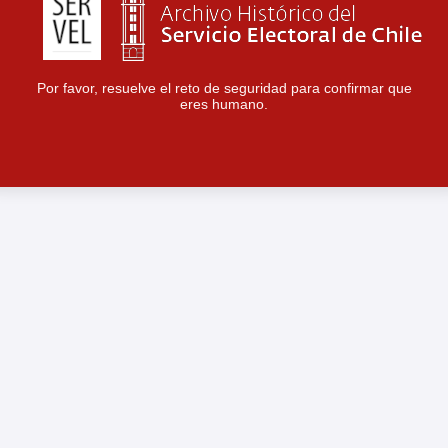
Por favor, resuelve el reto de seguridad para confirmar que
eres humano.