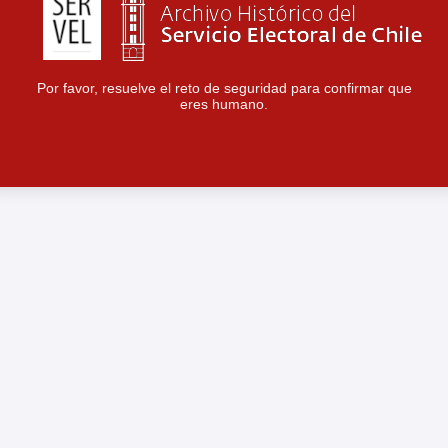
Por favor, resuelve el reto de seguridad para confirmar que
eres humano.