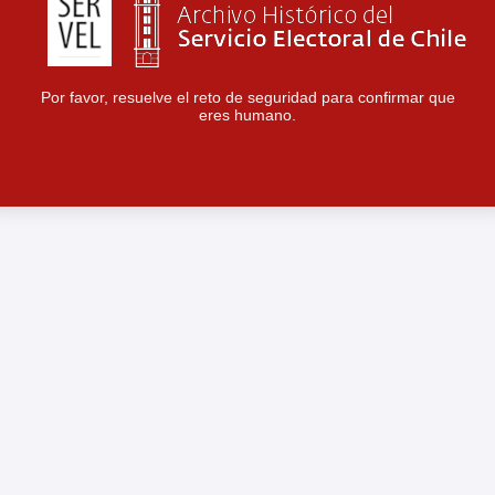
Por favor, resuelve el reto de seguridad para confirmar que
eres humano.