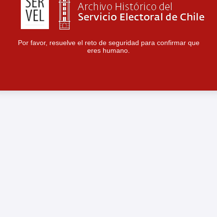
Por favor, resuelve el reto de seguridad para confirmar que
eres humano.