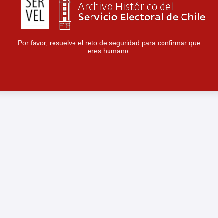
Por favor, resuelve el reto de seguridad para confirmar que
eres humano.