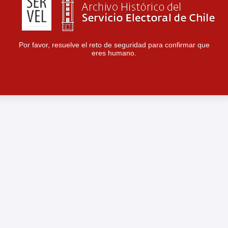
Por favor, resuelve el reto de seguridad para confirmar que
eres humano.