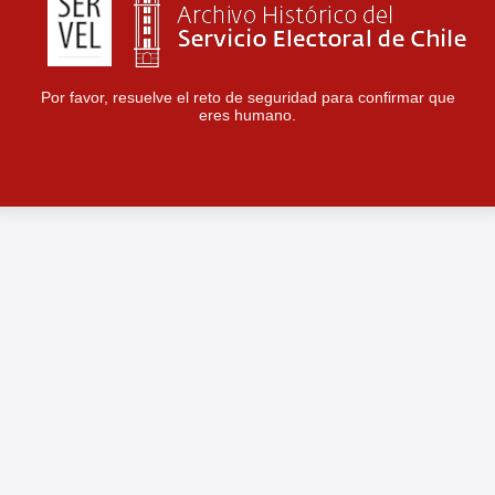
Por favor, resuelve el reto de seguridad para confirmar que
eres humano.