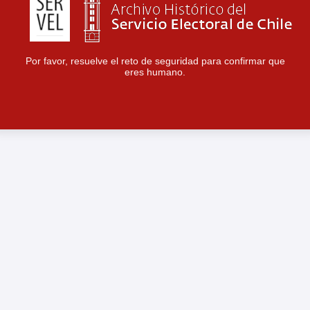
Por favor, resuelve el reto de seguridad para confirmar que
eres humano.