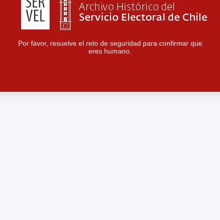
Por favor, resuelve el reto de seguridad para confirmar que
eres humano.