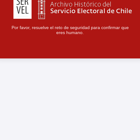
Por favor, resuelve el reto de seguridad para confirmar que
eres humano.