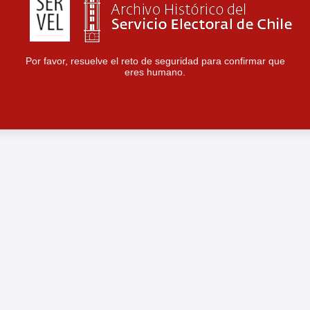
Por favor, resuelve el reto de seguridad para confirmar que
eres humano.