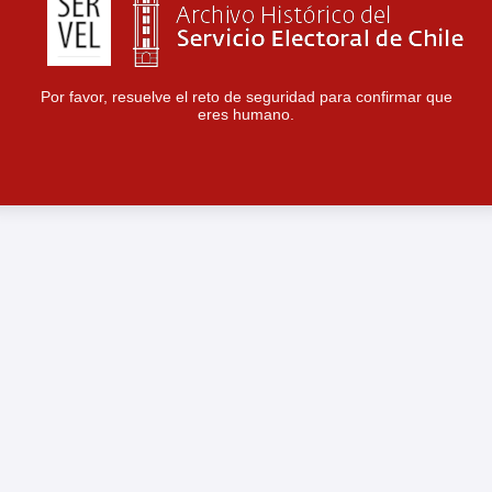
Por favor, resuelve el reto de seguridad para confirmar que
eres humano.