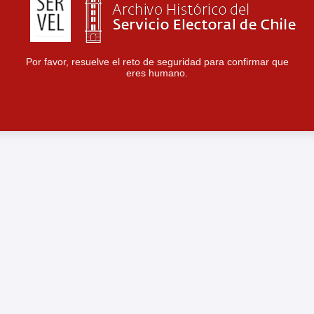
Por favor, resuelve el reto de seguridad para confirmar que
eres humano.