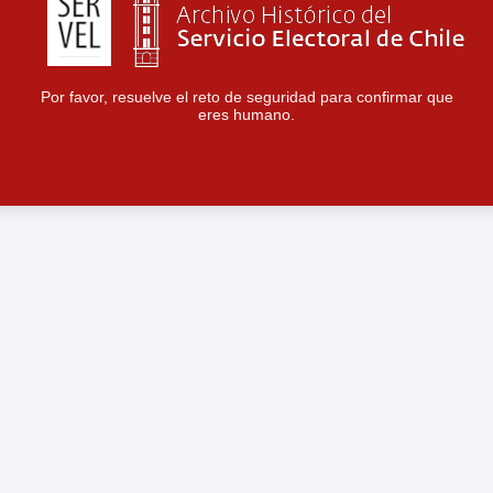
Por favor, resuelve el reto de seguridad para confirmar que
eres humano.