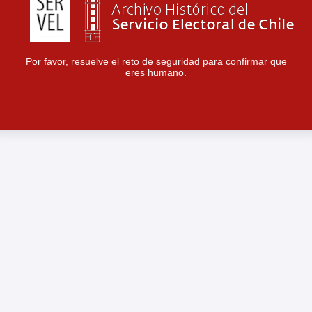
Por favor, resuelve el reto de seguridad para confirmar que
eres humano.