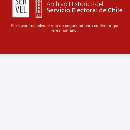
Por favor, resuelve el reto de seguridad para confirmar que
eres humano.