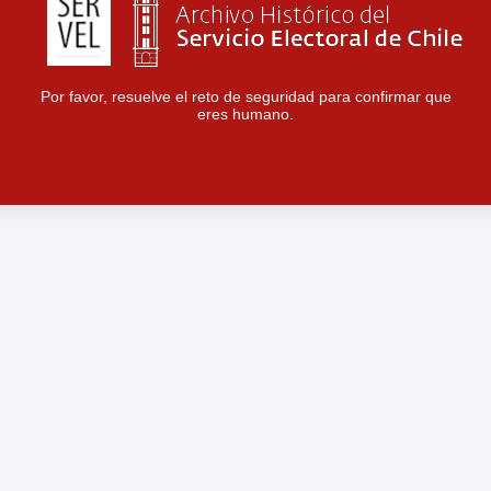
Por favor, resuelve el reto de seguridad para confirmar que
eres humano.