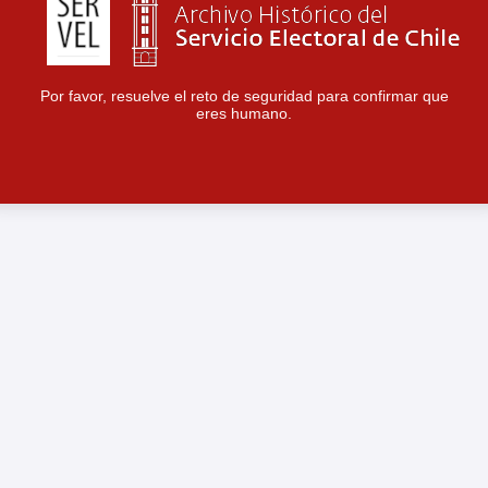
Por favor, resuelve el reto de seguridad para confirmar que
eres humano.