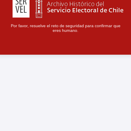
Por favor, resuelve el reto de seguridad para confirmar que
eres humano.