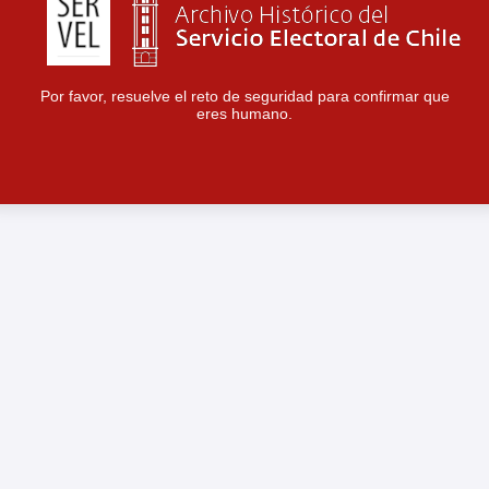
Por favor, resuelve el reto de seguridad para confirmar que
eres humano.