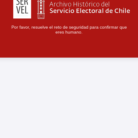
Por favor, resuelve el reto de seguridad para confirmar que
eres humano.