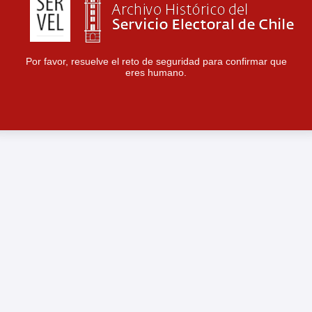
Por favor, resuelve el reto de seguridad para confirmar que
eres humano.