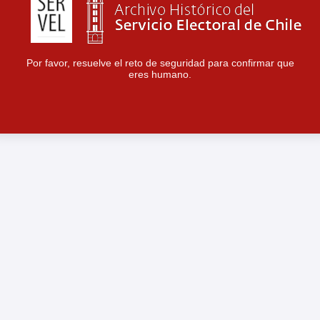
Por favor, resuelve el reto de seguridad para confirmar que
eres humano.