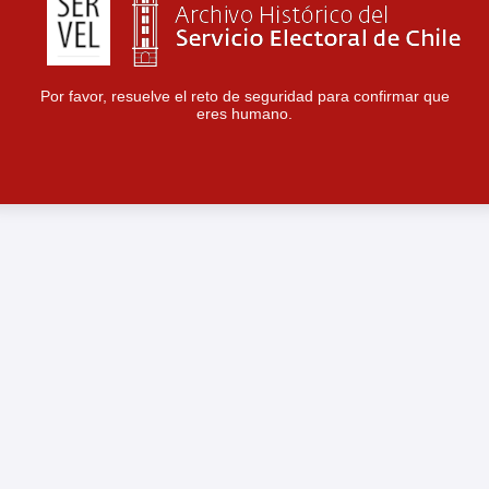
Por favor, resuelve el reto de seguridad para confirmar que
eres humano.