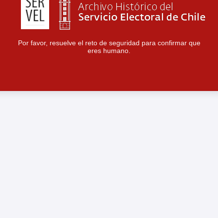
Por favor, resuelve el reto de seguridad para confirmar que
eres humano.