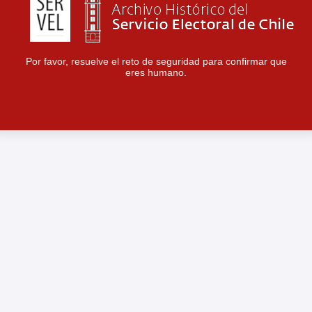
Por favor, resuelve el reto de seguridad para confirmar que
eres humano.