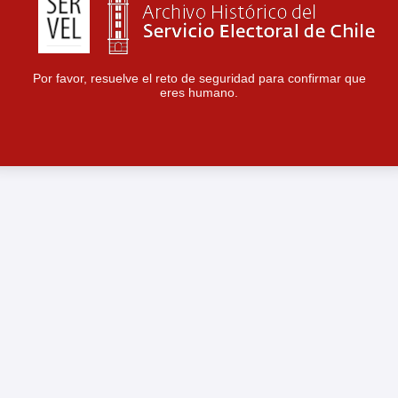
Por favor, resuelve el reto de seguridad para confirmar que
eres humano.