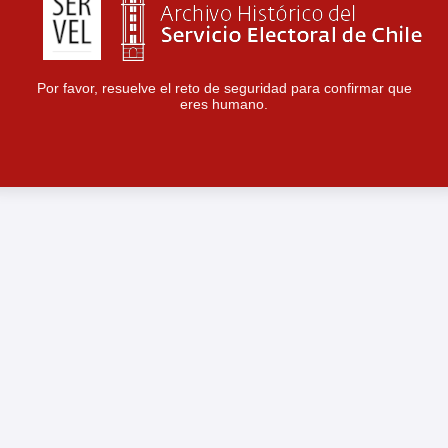
Por favor, resuelve el reto de seguridad para confirmar que
eres humano.