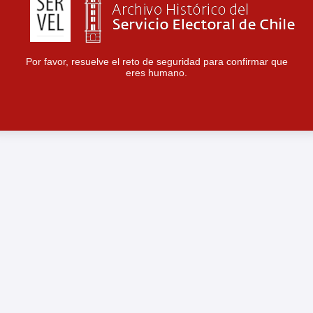
Por favor, resuelve el reto de seguridad para confirmar que
eres humano.