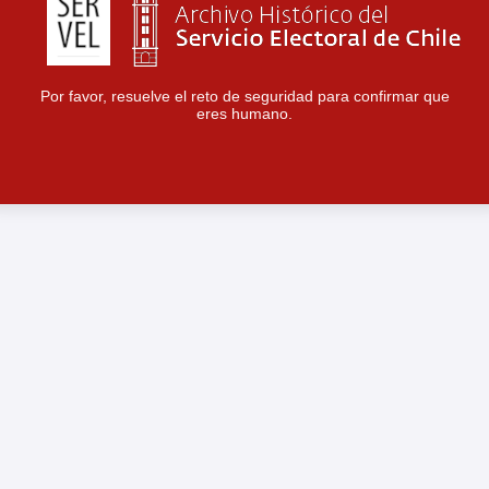
Por favor, resuelve el reto de seguridad para confirmar que
eres humano.