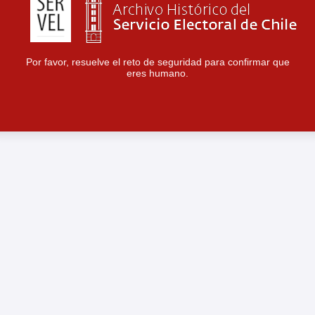
Por favor, resuelve el reto de seguridad para confirmar que
eres humano.