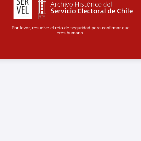
Por favor, resuelve el reto de seguridad para confirmar que
eres humano.