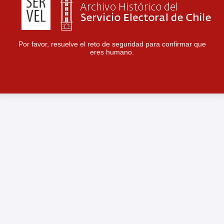
Por favor, resuelve el reto de seguridad para confirmar que
eres humano.