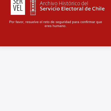
Por favor, resuelve el reto de seguridad para confirmar que
eres humano.