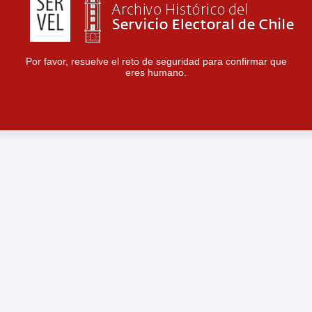
Por favor, resuelve el reto de seguridad para confirmar que
eres humano.