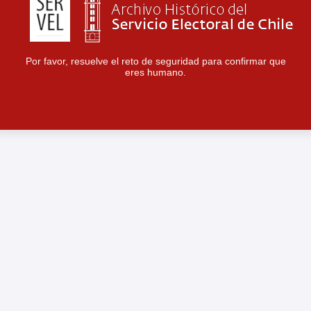
Por favor, resuelve el reto de seguridad para confirmar que
eres humano.