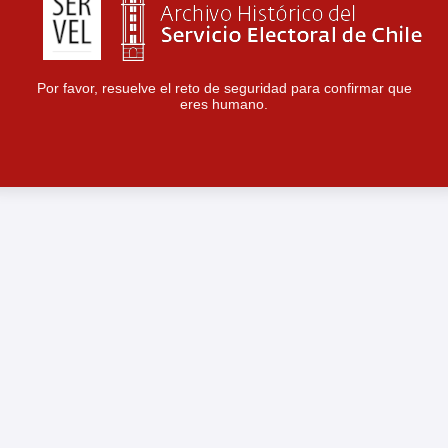
Por favor, resuelve el reto de seguridad para confirmar que
eres humano.