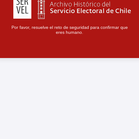
Por favor, resuelve el reto de seguridad para confirmar que
eres humano.